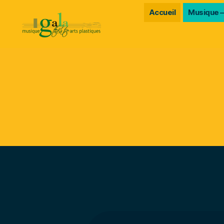
Accueil
Musique –
Gala