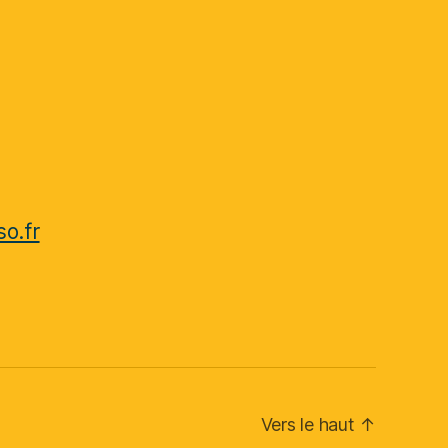
o.fr
Vers le haut
↑