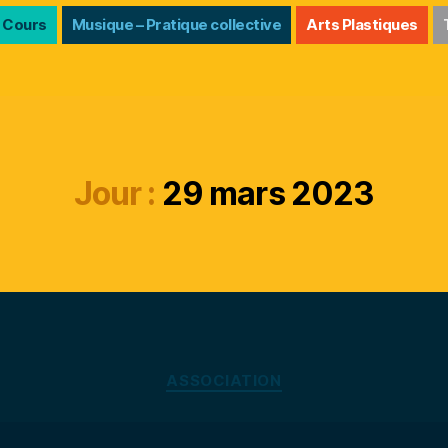
 Cours
Musique – Pratique collective
Arts Plastiques
Jour :
29 mars 2023
Catégories
ASSOCIATION