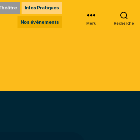
Théâtre
Infos Pratiques
Nos événements
Menu
Recherche