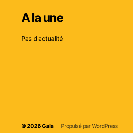
A la une
Pas d'actualité
© 2026
Gala
Propulsé par WordPress