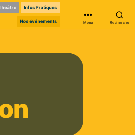
Théâtre
Infos Pratiques
Nos événements
Menu
Recherche
ion