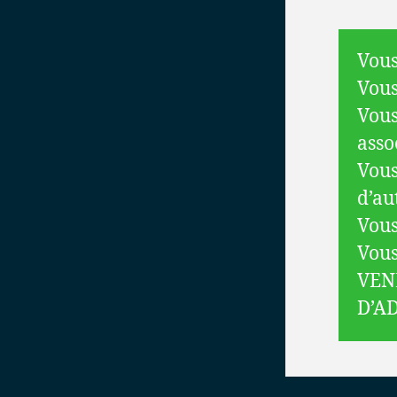
Vous
Vous
Vous
asso
Vous
d’au
Vous
Vous
VEN
D’A