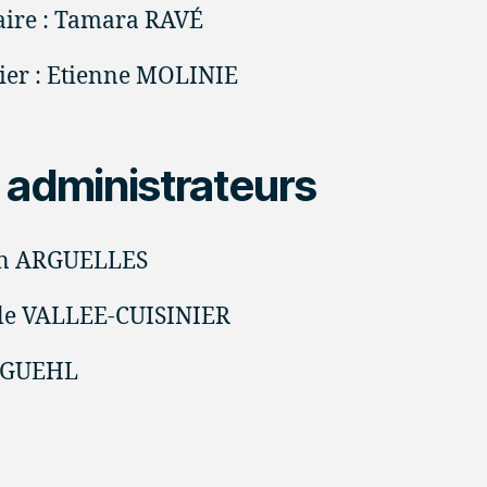
aire : Tamara RAVÉ
ier : Etienne MOLINIE
 administrateurs
in ARGUELLES
le VALLEE-CUISINIER
e GUEHL