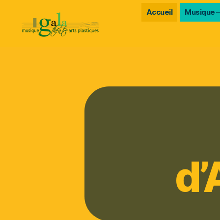
Accueil
Musique –
Gala
d’