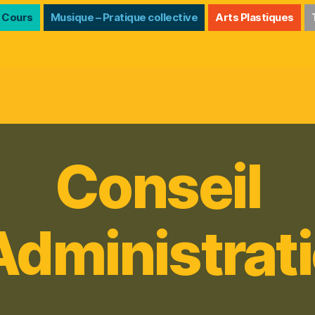
 Cours
Musique – Pratique collective
Arts Plastiques
Conseil
Administrat