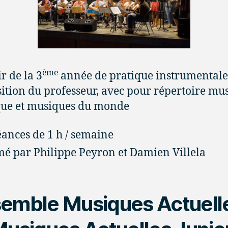
ème
r de la 3
année de pratique instrumentale
ition du professeur, avec pour répertoire mu
que et musiques du monde
éances de 1 h / semaine
é par Philippe Peyron et Damien Villela
emble Musiques Actuell