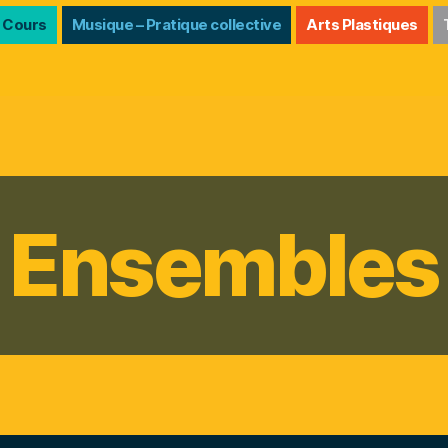
 Cours
Musique – Pratique collective
Arts Plastiques
Ensembles