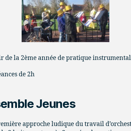
ir de la 2ème année de pratique instrumenta
éances de 2h
emble Jeunes
emière approche ludique du travail d’orchest