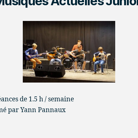
Musiques Actuelles Junio
éances de 1.5 h / semaine
mé par Yann Pannaux