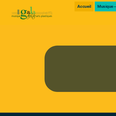
Accueil
Musique –
Gala