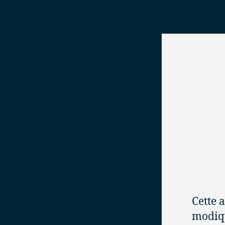
Cette 
modiqu