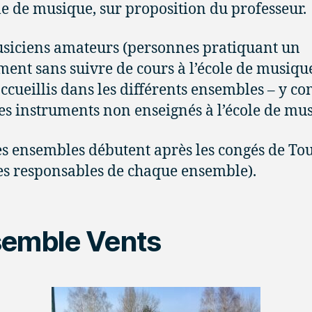
ole de musique, sur proposition du professeur.
siciens amateurs (personnes pratiquant un
ment sans suivre de cours à l’école de musiqu
accueillis dans les différents ensembles – y c
es instruments non enseignés à l’école de mu
es ensembles débutent après les congés de To
les responsables de chaque ensemble).
emble Vents