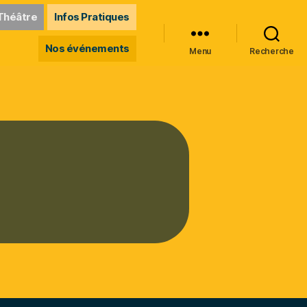
Théâtre
Infos Pratiques
Nos événements
Menu
Recherche