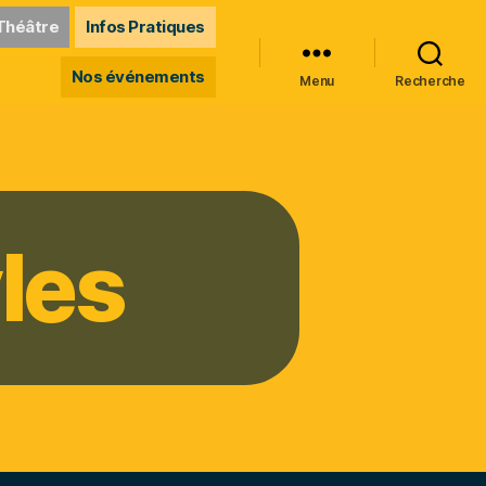
Théâtre
Infos Pratiques
Nos événements
Menu
Recherche
les