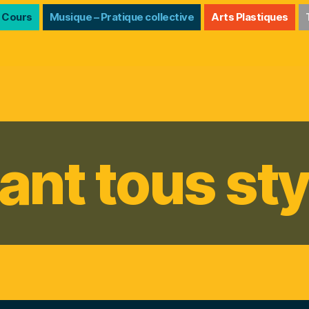
 Cours
Musique – Pratique collective
Arts Plastiques
ant tous sty