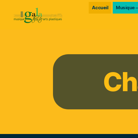
Accueil
Musique –
Gala
Ch