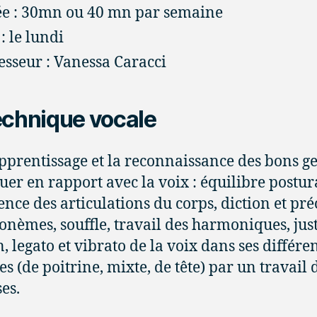
e : 30mn ou 40 mn par semaine
: le lundi
esseur : Vanessa Caracci
echnique vocale
apprentissage et la reconnaissance des bons ge
uer en rapport avec la voix : équilibre postur
ence des articulations du corps, diction et pré
onèmes, souffle, travail des harmoniques, just
, legato et vibrato de la voix dans ses différe
es (de poitrine, mixte, de tête) par un travail 
es.