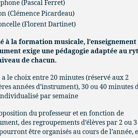
phone (Pascal Ferret)
on (Clémence Picardeau)
oncelle (Florent Dartinet)
é à la formation musicale, l’enseignement
trument exige une pédagogie adaptée au r
niveau de chacun.
e a le choix entre 20 minutes (réservé aux 2
res années d’instrument), 30 ou 40 minutes 
individualisé par semaine
oposition du professeur et en fonction de
rument, des regroupements d’élèves par 2 ou 3
pourront être organisés au cours de l’année, 