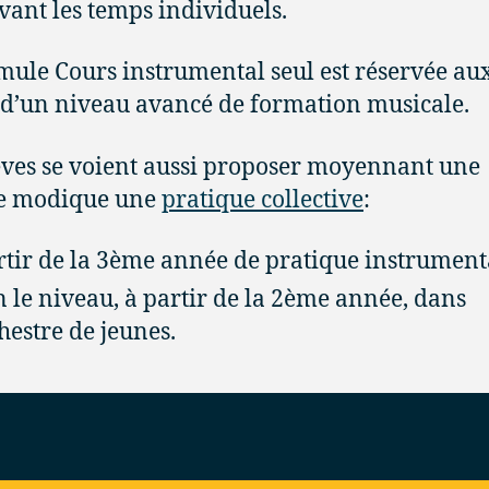
vant les temps individuels.
mule Cours instrumental seul est réservée au
 d’un niveau avancé de formation musicale.
èves se voient aussi proposer moyennant une
 modique une
pratique collective
:
rtir de la 3ème année de pratique instrument
n le niveau, à partir de la 2ème année, dans
chestre de jeunes.