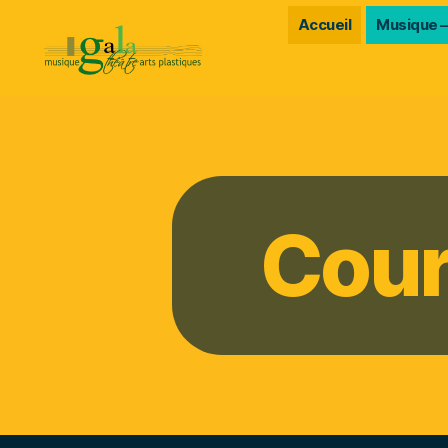
Accueil
Musique –
Gala
Cour