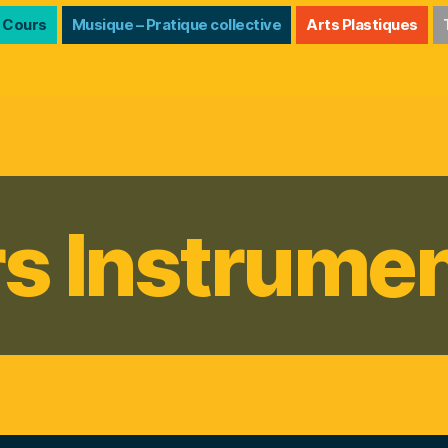
 Cours
Musique – Pratique collective
Arts Plastiques
s Instrume