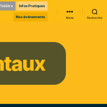
Théâtre
Infos Pratiques
Nos événements
Menu
Recherche
ntaux