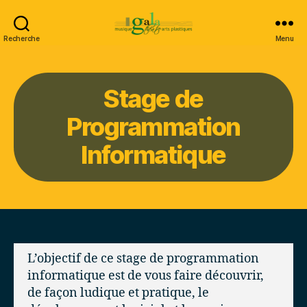
Recherche
Menu
Gala
Stage de
Programmation
Informatique
L’objectif de ce stage de programmation
informatique est de vous faire découvrir,
de façon ludique et pratique, le