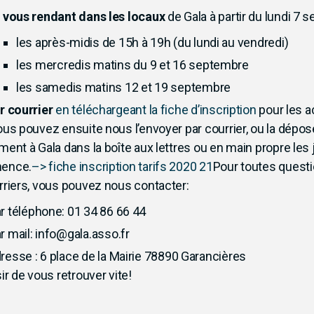
 vous rendant dans les locaux
de Gala à partir du lundi 7
les après-midis de 15h à 19h (du lundi au vendredi)
les mercredis matins du 9 et 16 septembre
les samedis matins 12 et 19 septembre
r courrier
en téléchargeant la fiche d’inscription
pour les a
ous pouvez ensuite nous l’envoyer par courrier, ou la dépos
ment à Gala dans la boîte aux lettres ou en main propre les 
ence.
–> fiche inscription tarifs 2020 21
Pour toutes quest
rriers, vous pouvez nous contacter:
r téléphone: 01 34 86 66 44
r mail: info@gala.asso.fr
resse : 6 place de la Mairie 78890 Garancières
sir de vous retrouver vite!