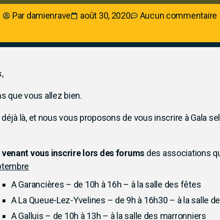
Par
damienrave
août 30, 2020
Aucun commentaire
,
 que vous allez bien.
 déjà là, et nous vous proposons de vous inscrire à Gala sel
 venant vous inscrire lors des forums
des associations qui
eptembre
A Garancières – de 10h à 16h – à la salle des fêtes
A La Queue-Lez-Yvelines – de 9h à 16h30 – à la salle de
A Galluis – de 10h à 13h – à la salle des marronniers