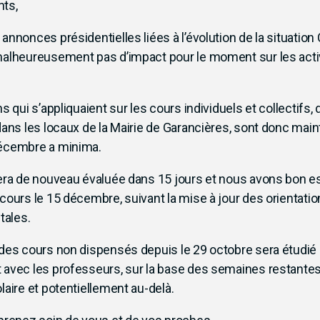
ts,
annonces présidentielles liées à l’évolution de la situatio
malheureusement pas d’impact pour le moment sur les acti
ns qui s’appliquaient sur les cours individuels et collectifs
 dans les locaux de la Mairie de Garancières, sont donc mai
décembre a minima.
sera de nouveau évaluée dans 15 jours et nous avons bon e
cours le 15 décembre, suivant la mise à jour des orientati
ales.
 des cours non dispensés depuis le 29 octobre sera étudié
 avec les professeurs, sur la base des semaines restantes
laire et potentiellement au-delà.