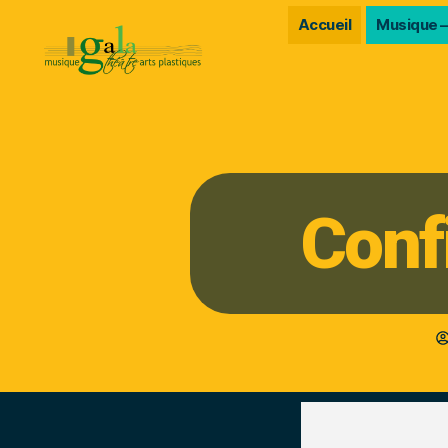
Accueil
Musique –
Conf