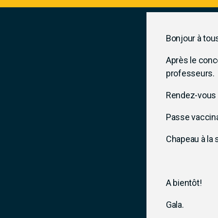
Bonjour à tous
Après le conc
professeurs.
Rendez-vous le
Passe vaccin
Chapeau à la s
A bientôt!
Gala.