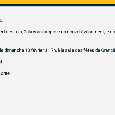
,
ert des rois, Gala vous propose un nouvel événement, le c
 dimanche 13 février, à 17h, à la salle des fêtes de Granci
al
ortie