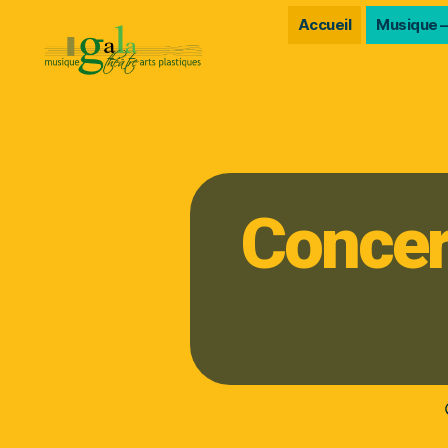
Accueil
Musique –
Concer