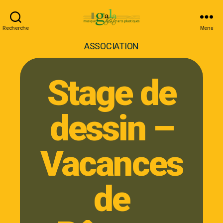
Recherche
Menu
ASSOCIATION
Stage de
dessin –
Vacances
de