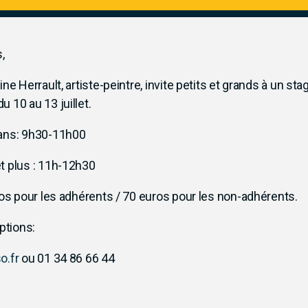
,
ine Herrault, artiste-peintre, invite petits et grands à un s
 10 au 13 juillet.
 ans: 9h30-11h00
t plus : 11h-12h30
ros pour les adhérents / 70 euros pour les non-adhérents.
iptions:
o.fr
ou 01 34 86 66 44