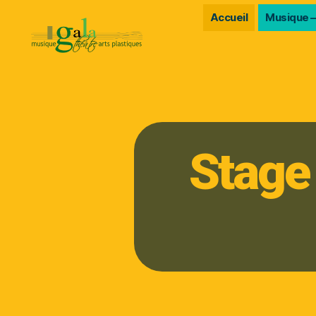
Accueil
Musique –
Stage 