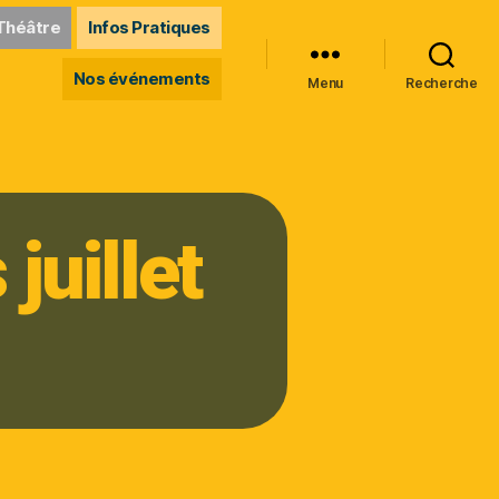
Théâtre
Infos Pratiques
Nos événements
Menu
Recherche
juillet