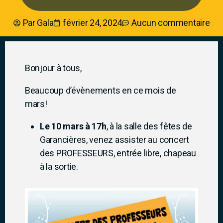
Par
Gala
février 24, 2024
Aucun commentaire
Bonjour à tous,
Beaucoup d’évènements en ce mois de
mars!
Le 10 mars à 17h
, à la salle des fêtes de
Garancières, venez assister au concert
des PROFESSEURS, entrée libre, chapeau
à la sortie.