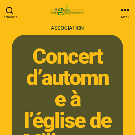
Recherche
Menu
ASSOCIATION
Concert
d’automn
e à
l’église de