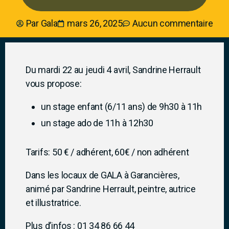
Par
Gala
mars 26, 2025
Aucun commentaire
Du mardi 22 au jeudi 4 avril, Sandrine Herrault
vous propose:
un stage enfant (6/11 ans) de 9h30 à 11h
un stage ado de 11h à 12h30
Tarifs: 50 € / adhérent, 60€ / non adhérent
Dans les locaux de GALA à Garancières,
animé par Sandrine Herrault, peintre, autrice
et illustratrice.
Plus d’infos : 01 34 86 66 44