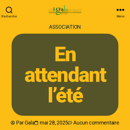
Recherche
Menu
ASSOCIATION
En
attendant
l’été
Par
Gala
mai 28, 2025
Aucun commentaire