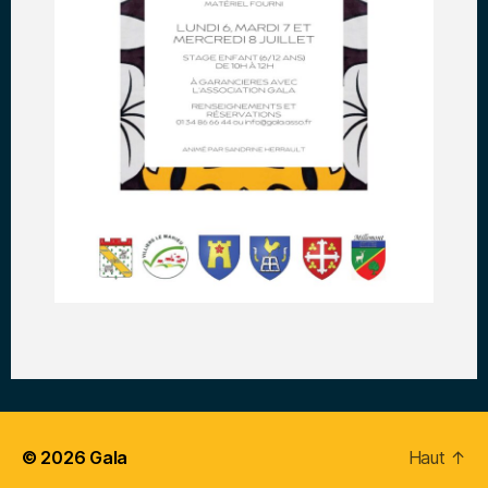
© 2026
Gala
Haut
↑