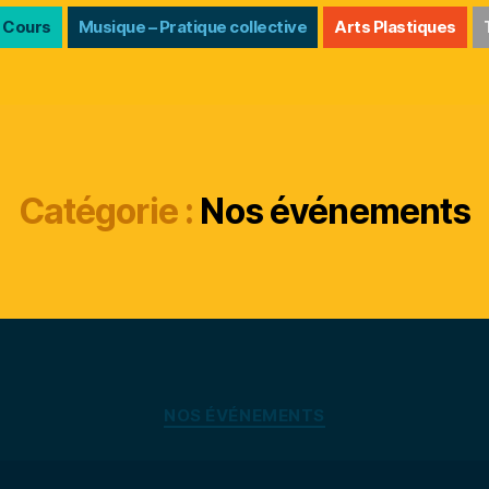
 Cours
Musique – Pratique collective
Arts Plastiques
Catégorie :
Nos événements
Catégories
NOS ÉVÉNEMENTS