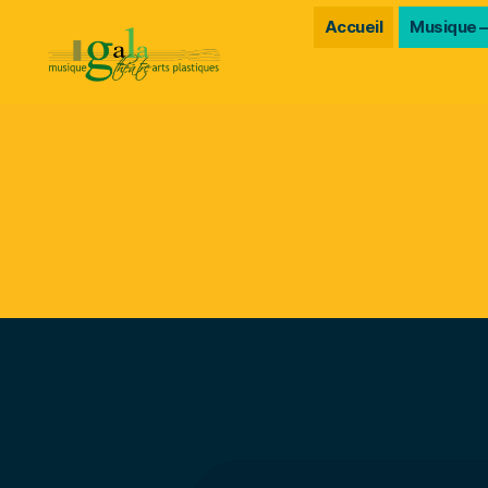
Accueil
Musique –
Gala