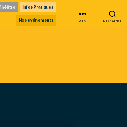
Théâtre
Infos Pratiques
Nos événements
Menu
Recherche