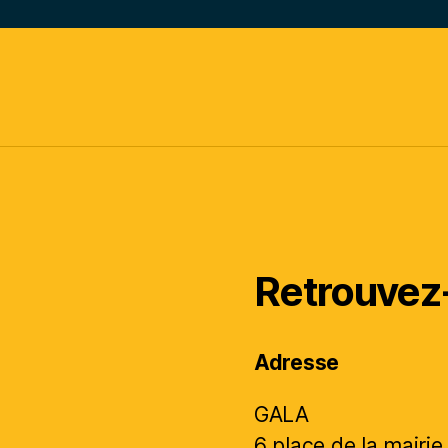
Retrouvez
Adresse
GALA
6 place de la mairie